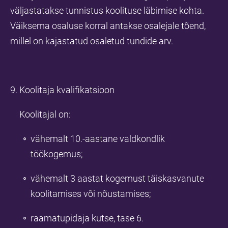
väljastatakse tunnistus koolituse läbimise kohta.
Väiksema osaluse korral antakse osalejale tõend,
millel on kajastatud osaletud tundide arv.
9. Koolitaja kvalifikatsioon
Koolitajal on:
vähemalt 10.-aastane valdkondlik
töökogemus;
vähemalt 3 aastat kogemust täiskasvanute
koolitamises või nõustamises;
raamatupidaja kutse, tase 6.