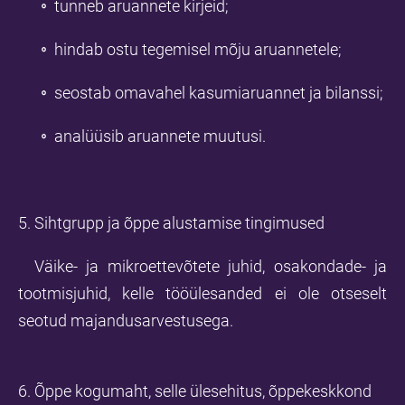
tunneb aruannete kirjeid;
hindab ostu tegemisel mõju aruannetele;
seostab omavahel kasumiaruannet ja bilanssi;
analüüsib aruannete muutusi.
5. Sihtgrupp ja õppe alustamise tingimused
Väike- ja mikroettevõtete juhid, osakondade- ja
tootmisjuhid, kelle tööülesanded ei ole otseselt
seotud majandusarvestusega.
6. Õppe kogumaht, selle ülesehitus, õppekeskkond