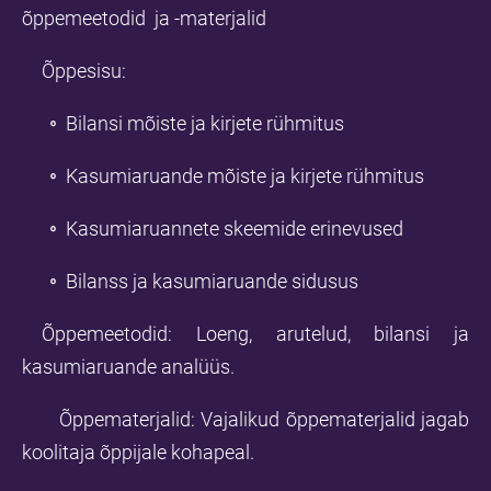
õppemeetodid ja -materjalid
Õppesisu:
Bilansi mõiste ja kirjete rühmitus
Kasumiaruande mõiste ja kirjete rühmitus
Kasumiaruannete skeemide erinevused
Bilanss ja kasumiaruande sidusus
Õppemeetodid: Loeng, arutelud, bilansi ja
kasumiaruande analüüs.
Õppematerjalid: Vajalikud õppematerjalid jagab
koolitaja õppijale kohapeal.