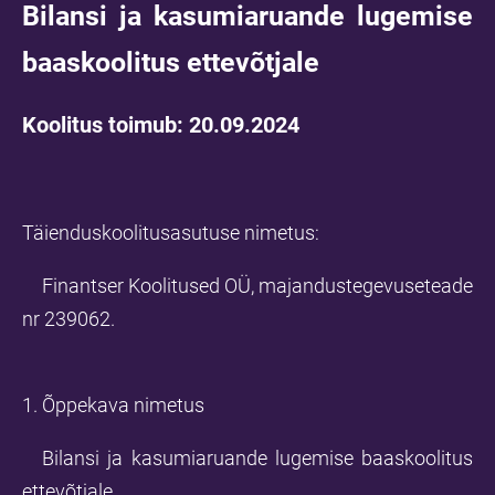
Bilansi ja kasumiaruande lugemise
baaskoolitus ettevõtjale
Koolitus toimub: 20
.09.2024
Täienduskoolitusasutuse nimetus:
Finantser Koolitused OÜ, majandustegevuseteade
nr 239062.
1. Õppekava nimetus
Bilansi ja kasumiaruande lugemise baaskoolitus
ettevõtjale.