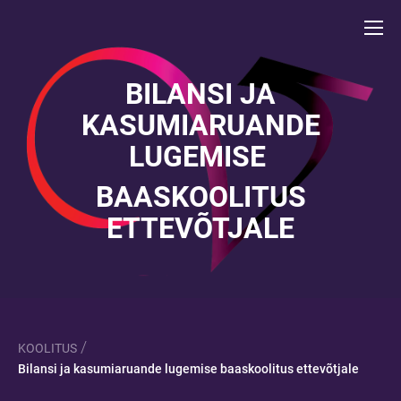
BILANSI JA
KASUMIARUANDE
LUGEMISE
BAASKOOLITUS
ETTEVÕTJALE
/
KOOLITUS
Bilansi ja kasumiaruande lugemise baaskoolitus ettevõtjale