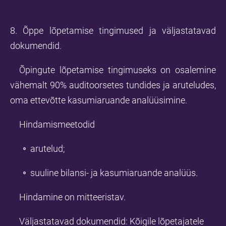
8. Õppe lõpetamise tingimused ja väljastatavad
dokumendid.
Õpingute lõpetamise tingimuseks on osalemine
vähemalt 90% auditoorsetes tundides ja aruteludes,
oma ettevõtte kasumiaruande analüüsimine.
Hindamismeetodid
arutelud;
suuline bilansi- ja kasumiaruande analüüs.
Hindamine on mitteeristav.
Väljastatavad dokumendid: Kõigile lõpetajatele