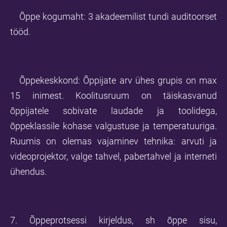
Õppe kogumaht: 3 akadeemilist tundi auditoorset
tööd.
Õppekeskkond: Õppijate arv ühes grupis on max
15 inimest. Koolitusruum on täiskasvanud
õppijatele sobivate laudade ja toolidega,
õppeklassile kohase valgustuse ja temperatuuriga.
Ruumis on olemas vajaminev tehnika: arvuti ja
videoprojektor, valge tahvel, pabertahvel ja interneti
ühendus.
7. Õppeprotsessi kirjeldus, sh õppe sisu,