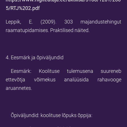
5/RTJ%202.pdf
Leppik, E. (2009). 303 majandustehingut
raamatupidamises. Praktilised näited.
4. Eesmärk ja õpiväljundid
Eesmärk: Koolituse tulemusena suureneb
ettevõtja võimekus analüüsida rahavooge
aruannetes.
Õpiväljundid: koolituse lõpuks õppija: