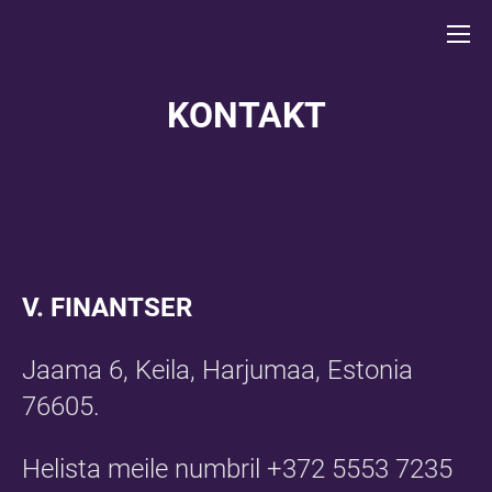
KONTAKT
V. FINANTSER
Jaama 6, Keila, Harjumaa, Estonia
76605.
Helista meile numbril +372 5553 7235