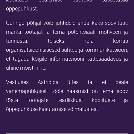
õppepuhkust.
Uuringu põhjal võib juhtidele anda kaks soovitust:
märka töötajat ja tema potentsiaali, motiveeri ja
tunnusta; teiseks hoia korras
organisatsioonisisesed suhted ja kommunikatsioon,
et tagada kõigile informatsiooni kättesaadavus ja
ühine mõistmine.
Vestluses Astridiga ütles ta, et peale
vanemapuhkuselt tööle naasmist on tema soov
tõsta töötajate teadlikkust koolituste ja
õppepuhkuse kasutamise võimalustest.