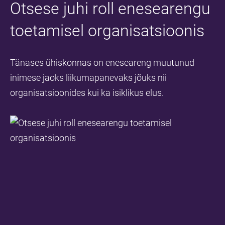
Otsese juhi roll enesearengu
toetamisel organisatsioonis
Tänases ühiskonnas on eneseareng muutunud
inimese jaoks liikumapanevaks jõuks nii
organisatsioonides kui ka isiklikus elus.