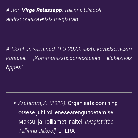
Autor:
Virge Ratassepp
, Tallinna Ülikooli
andragoogika eriala magistrant
Artikkel on valminud TLÜ 2023. aasta kevadsemestri
kursusel „Kommunikatsioonioskused elukestvas
õppes“
Arutamm, A. (2022).
Organisatsiooni ning
otsese juhi roll enesearengu toetamisel
Maksu- ja Tolliameti näitel.
[Magistritöö.
Tallinna Ülikool].
ETERA