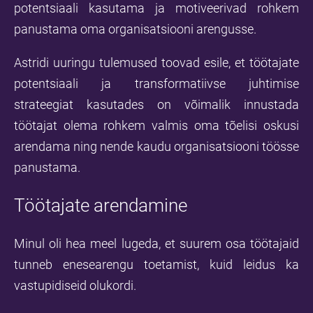
potentsiaali kasutama ja motiveerivad rohkem
panustama oma organisatsiooni arengusse.
Astridi uuringu tulemused toovad esile, et töötajate
potentsiaali ja transformatiivse juhtimise
strateegiat kasutades on võimalik innustada
töötajat olema rohkem valmis oma tõelisi oskusi
arendama ning nende kaudu organisatsiooni töösse
panustama.
Töötajate arendamine
Minul oli hea meel lugeda, et suurem osa töötajaid
tunneb enesearengu toetamist, kuid leidus ka
vastupidiseid olukordi.