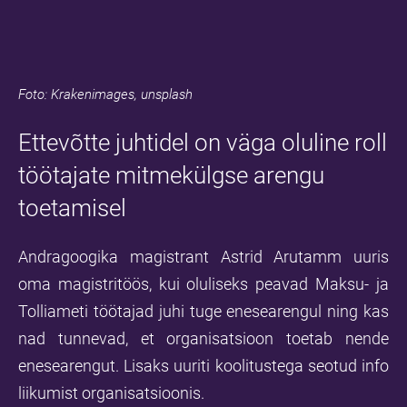
Foto: Krakenimages, unsplash
Ettevõtte juhtidel on väga oluline roll
töötajate mitmekülgse arengu
toetamisel
Andragoogika magistrant Astrid Arutamm uuris
oma magistritöös, kui oluliseks peavad Maksu- ja
Tolliameti töötajad juhi tuge enesearengul ning kas
nad tunnevad, et organisatsioon toetab nende
enesearengut. Lisaks uuriti koolitustega seotud info
liikumist organisatsioonis.