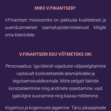
MIKS V.FINANTSER?
V.Finantseri missiooniks on pakkuda kvaliteetset ja
uuendusmeelset raamatupidamisteenust kõigile
oma klientidele.
V.FINANTSERI EDU VÕTMETEKS ON:
Personaalsus.
Iga kliendi vajaduste väljaselgitamine
vastavalt konkreetsetele eesmärkidele ja
tegutsemisvaldkonnale. Mitte pelgalt faktide
konstateerimine ning andmete sisestamine, vaid
igakülgne suunamine ning kaasa mõtlemine.
Kogemus ja kogemuste jagamine
. Tänu pikaajalisele