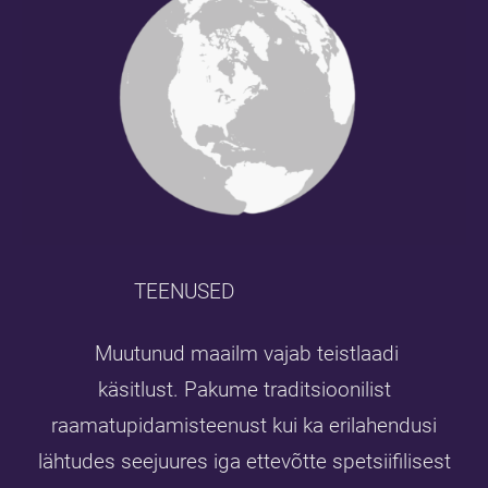
TEENUSED
Muutunud maailm vajab teistlaadi
käsitlust.
Pakume traditsioonilist
raamatupidamisteenust kui ka erilahendusi
lähtudes seejuures iga ettevõtte spetsiifilisest