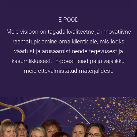
E-POOD
Meie visioon on tagada kvaliteetne ja innovatiivne
raamatupidamine oma klientidele, mis looks
väärtust ja arusaamist nende tegevusest ja
kasumlikkusest. E-poest leiad palju vajalikku,
meie ettevalmistatud materjalidest.