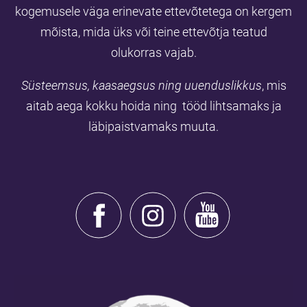
kogemusele väga erinevate ettevõtetega on kergem
mõista, mida üks või teine ettevõtja teatud
olukorras vajab.
Süsteemsus, kaasaegsus ning uuenduslikkus
, mis
aitab aega kokku hoida ning tööd lihtsamaks ja
läbipaistvamaks muuta.