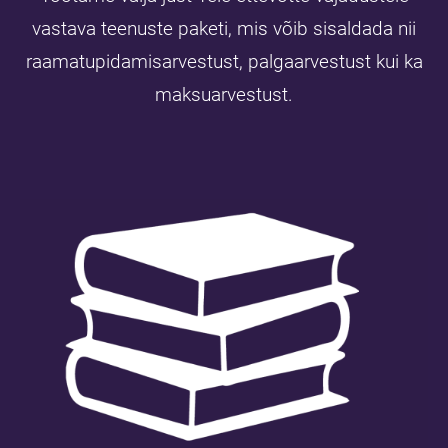
vastava teenuste paketi, mis võib sisaldada nii
raamatupidamisarvestust, palgaarvestust kui ka
maksuarvestust.